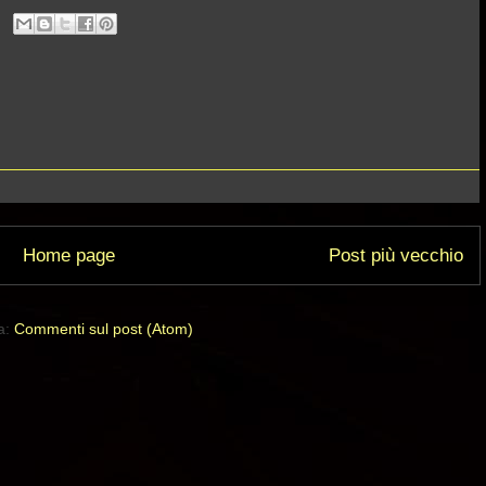
Home page
Post più vecchio
 a:
Commenti sul post (Atom)