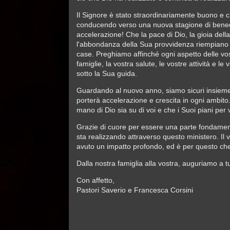
Il Signore è stato straordinariamente buono e c
conducendo verso una nuova stagione di bened
accelerazione! Che la pace di Dio, la gioia del
l'abbondanza della Sua provvidenza riempiano i 
case. Preghiamo affinché ogni aspetto delle vost
famiglie, la vostra salute, le vostre attività e le
sotto la Sua guida.
Guardando al nuovo anno, siamo sicuri insieme 
porterà accelerazione e crescita in ogni ambito
mano di Dio sia su di voi e che i Suoi piani per 
Grazie di cuore per essere una parte fondament
sta realizzando attraverso questo ministero. Il
avuto un impatto profondo, ed è per questo che
Dalla nostra famiglia alla vostra, auguriamo a 
Con affetto,
Pastori Saverio e Francesca Corsini