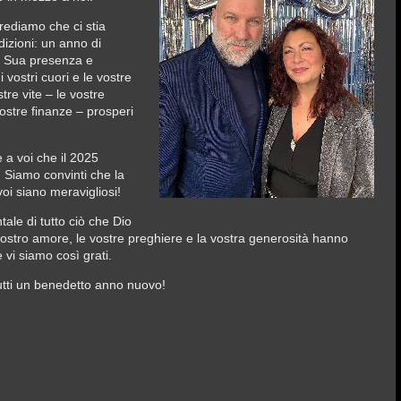
rediamo che ci stia
izioni: un anno di
la Sua presenza e
vostri cuori e le vostre
re vite – le vostre
 vostre finanze – prosperi
a voi che il 2025
. Siamo convinti che la
voi siano meravigliosi!
ale di tutto ciò che Dio
 vostro amore, le vostre preghiere e la vostra generosità hanno
 vi siamo così grati.
tutti un benedetto anno nuovo!