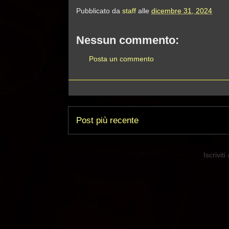
Pubblicato da
staff
alle
dicembre 31, 2024
Nessun commento:
Posta un commento
Post più recente
Iscriviti