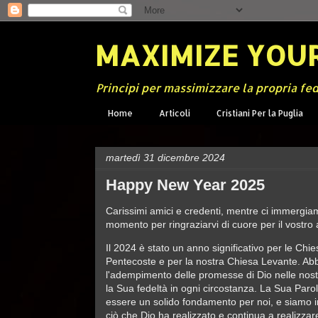
MAXIMIZE YOUR
Principi per massimizzare la propria fe
Home
Articoli
Cristiani Per la Puglia
martedì 31 dicembre 2024
Happy New Year 2025
Carissimi amici e credenti, mentre ci immergiam
momento per ringraziarvi di cuore per il vostr
Il 2024 è stato un anno significativo per le Chie
Pentecoste e per la nostra Chiesa Levante. Ab
l'adempimento delle promesse di Dio nelle nost
la Sua fedeltà in ogni circostanza. La Sua Paro
essere un solido fondamento per noi, e siamo
ciò che Dio ha realizzato e continua a realizza