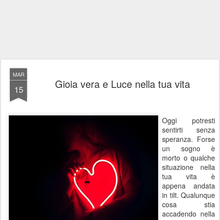
MAR
Gioia vera e Luce nella tua vita
15
Oggi potresti
sentirti senza
speranza. Forse
un sogno è
morto o qualche
situazione nella
tua vita è
appena andata
in tilt. Qualunque
cosa stia
accadendo nella