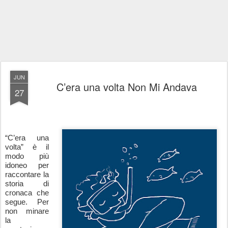
JUN
C’era una volta Non Mi Andava
27
“C’era una
volta” è il
modo più
idoneo per
raccontare la
storia di
cronaca che
segue. Per
non minare
la