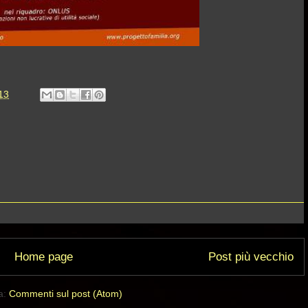
13
Home page
Post più vecchio
 a:
Commenti sul post (Atom)