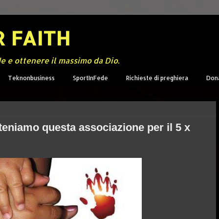
 FAITH
de e ottenere il massimo da Dio.
Teknonbusiness
SportInFede
Richieste di preghiera
Don
teniamo questa associazione per il 5 x