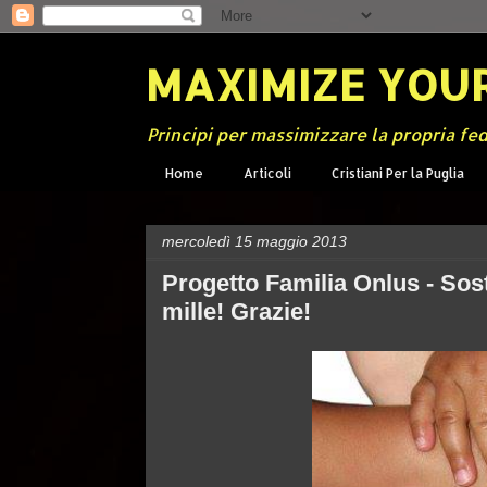
MAXIMIZE YOUR
Principi per massimizzare la propria fe
Home
Articoli
Cristiani Per la Puglia
mercoledì 15 maggio 2013
Progetto Familia Onlus - Sos
mille! Grazie!